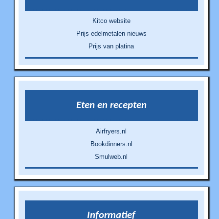
Kitco website
Prijs edelmetalen nieuws
Prijs van platina
Eten en recepten
Airfryers.nl
Bookdinners.nl
Smulweb.nl
Informatief