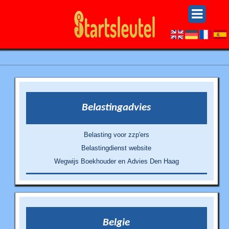
Belastingadvies
Belasting voor zzp'ers
Belastingdienst website
Wegwijs Boekhouder en Advies Den Haag
Belgie