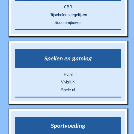
CBR
Rijscholen vergelijken
Scooterrijbewijs
Spellen en gaming
Pu.nl
Vr-bril.nl
Spele.nl
Sportvoeding